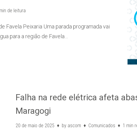
min de leitura
o de Favela Peixaria Uma parada programada vai
gua para a região de Favela…
Falha na rede elétrica afeta ab
Maragogi
20 de maio de 2025
by
ascom
Comunicados
1 min 