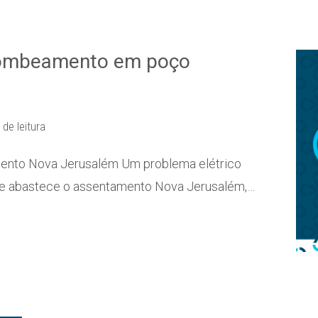
 bombeamento em poço
 de leitura
amento Nova Jerusalém Um problema elétrico
e abastece o assentamento Nova Jerusalém,…