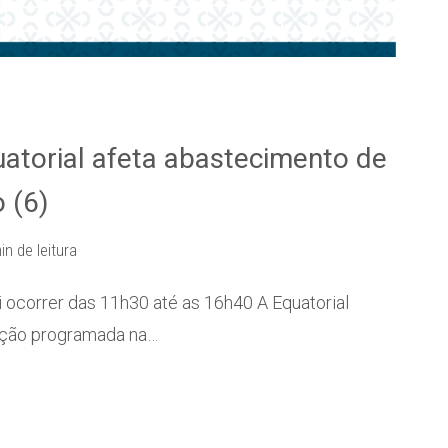
torial afeta abastecimento de
 (6)
in de leitura
 ocorrer das 11h30 até as 16h40 A Equatorial
enção programada na…