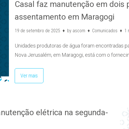
Casal faz manutenção em dois 
assentamento em Maragogi
19 de setembro de 2025
by
ascom
Comunicados
1 
Unidades produtoras de água foram encontradas par
Nova Jerusalém, em Maragogi, está com o forneci
Ver mais
utenção elétrica na segunda-