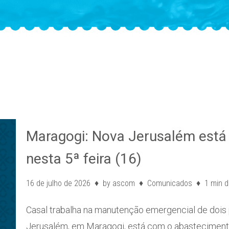
Maragogi: Nova Jerusalém está
nesta 5ª feira (16)
16 de julho de 2026
by
ascom
Comunicados
1 min d
Casal trabalha na manutenção emergencial de dois
Jerusalém, em Maragogi, está com o abasteciment