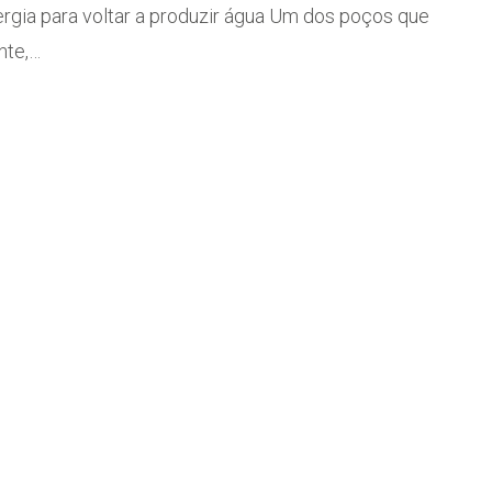
ergia para voltar a produzir água Um dos poços que
ante,…