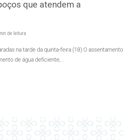
poços que atendem a
min de leitura
adas na tarde da quinta-feira (18) O assentamento
mento de água deficiente,…