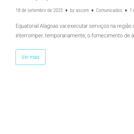
18 de setembro de 2025
by
ascom
Comunicados
1 
Equatorial Alagoas vai executar serviços na regiã
interromper, temporariamente, o fornecimento de á
Ver mais