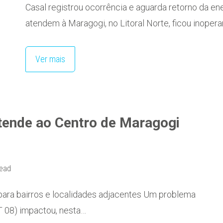
Casal registrou ocorrência e aguarda retorno da en
atendem à Maragogi, no Litoral Norte, ficou inoper
Ver mais
atende ao Centro de Maragogi
read
 para bairros e localidades adjacentes Um problema
T 08) impactou, nesta…