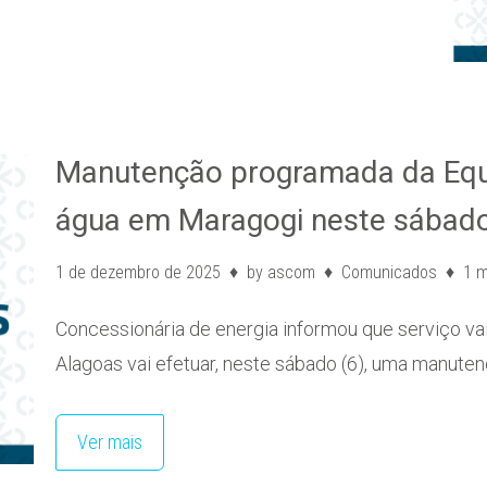
Manutenção programada da Equa
água em Maragogi neste sábado
1 de dezembro de 2025
by
ascom
Comunicados
1 m
Concessionária de energia informou que serviço vai
Alagoas vai efetuar, neste sábado (6), uma manut
Ver mais