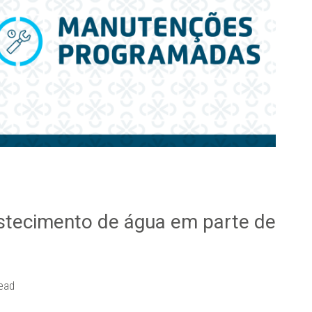
astecimento de água em parte de
read