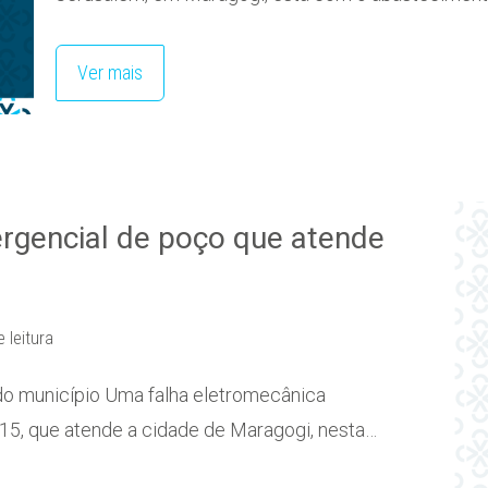
Ver mais
gencial de poço que atende
 leitura
do município Uma falha eletromecânica
5, que atende a cidade de Maragogi, nesta…