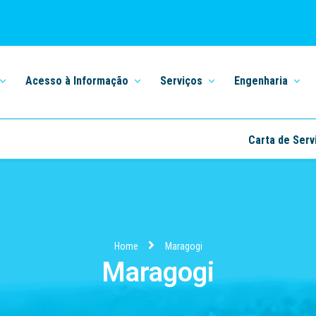
Acesso à Informação
Serviços
Engenharia
Carta de Serv
Home
Maragogi
Maragogi