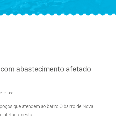
 com abastecimento afetado
e leitura
 poços que atendem ao bairro O bairro de Nova
o afetado, nesta…