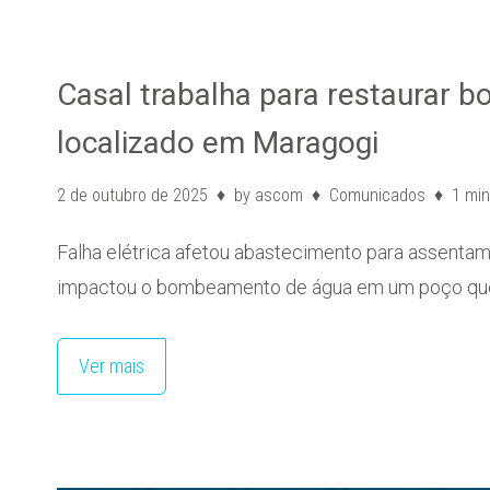
Casal trabalha para restaurar
localizado em Maragogi
2 de outubro de 2025
by
ascom
Comunicados
1 min
Falha elétrica afetou abastecimento para assent
impactou o bombeamento de água em um poço qu
Ver mais