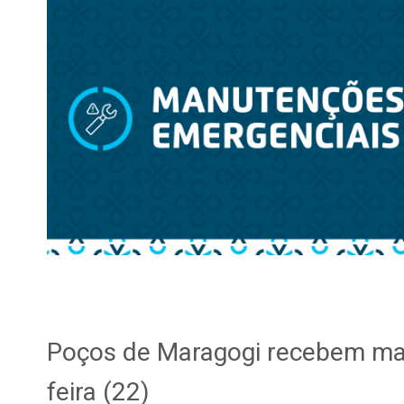
Poços de Maragogi recebem man
feira (22)