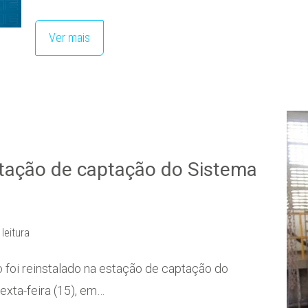
Ver mais
tação de captação do Sistema
leitura
oi reinstalado na estação de captação do
sexta-feira (15), em…