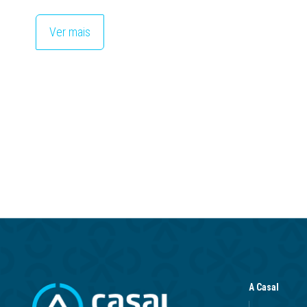
Ver mais
A Casal