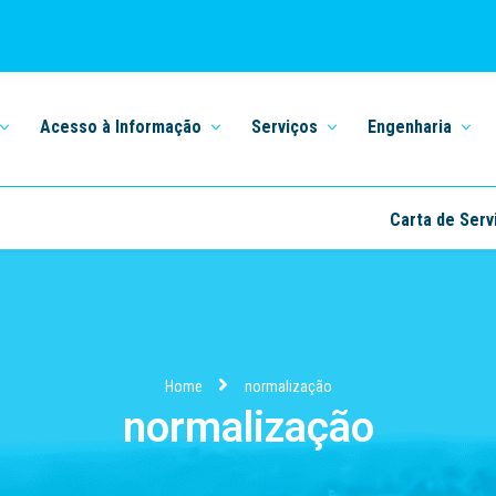
Acesso à Informação
Serviços
Engenharia
Carta de Serv
Home
normalização
normalização