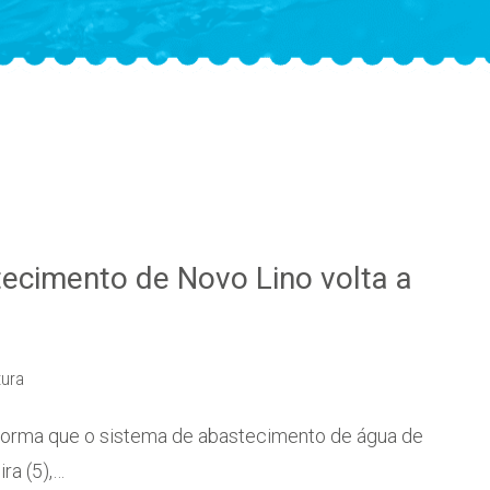
tecimento de Novo Lino volta a
tura
forma que o sistema de abastecimento de água de
ira (5),…