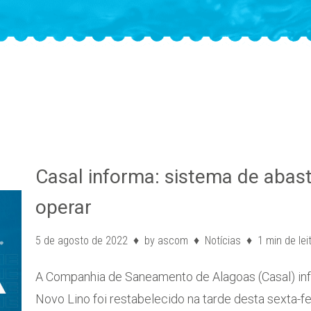
Casal informa: sistema de abas
operar
5 de agosto de 2022
by
ascom
Notícias
1 min de lei
A Companhia de Saneamento de Alagoas (Casal) in
Novo Lino foi restabelecido na tarde desta sexta-fe