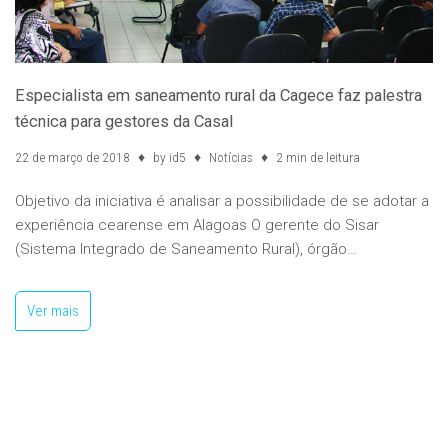
Especialista em saneamento rural da Cagece faz palestra
técnica para gestores da Casal
22 de março de 2018
by
id5
Notícias
2 min de leitura
Objetivo da iniciativa é analisar a possibilidade de se adotar a
experiência cearense em Alagoas O gerente do Sisar
(Sistema Integrado de Saneamento Rural), órgão…
Ver mais