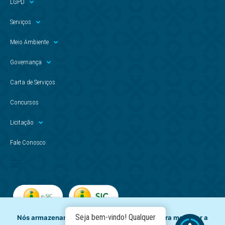
LGPD
Serviços
Meio Ambiente
Governança
Carta de Serviços
Concursos
Licitação
Fale Conosco
Seja bem-vindo! Qualquer
Nós armazenamos dados temporariamente para melhorar a