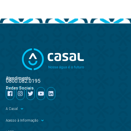
Atendimento
0800.082.0195
Redes Sociais
A Casal
Acesso à Informação