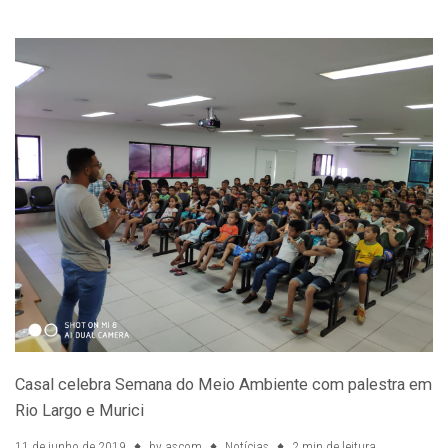
Casal celebra Semana do Meio Ambiente com palestra em
Rio Largo e Murici
11 de junho de 2019
by
ascom
Notícias
2 min de leitura