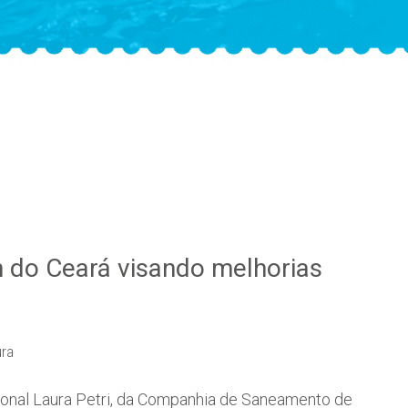
rh do Ceará visando melhorias
ura
ional Laura Petri, da Companhia de Saneamento de