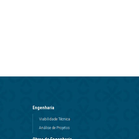
Engenharia
Viabilidade Técnica
Análise de Projetos