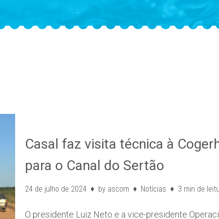
Casal faz visita técnica à Coge
para o Canal do Sertão
24 de julho de 2024
by
ascom
Notícias
3 min de leit
O presidente Luiz Neto e a vice-presidente Operac