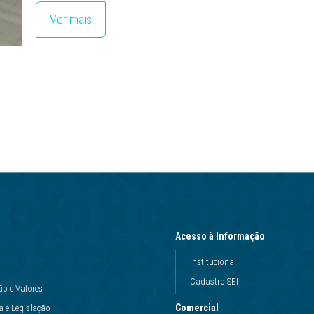
Ver mais
Acesso à Informação
Institucional
Cadastro SEI
ão e Valores
Comercial
 e Legislação