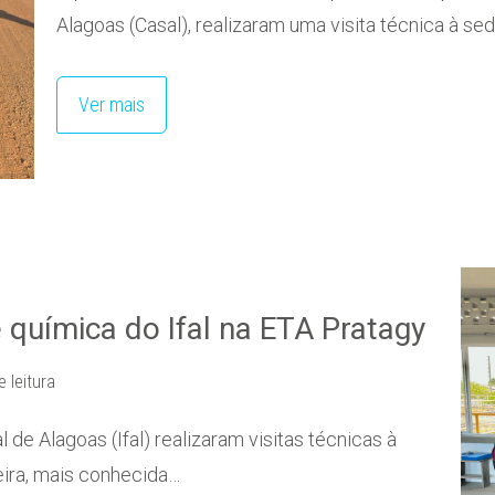
Alagoas (Casal), realizaram uma visita técnica à 
Ver mais
e química do Ifal na ETA Pratagy
e leitura
 de Alagoas (Ifal) realizaram visitas técnicas à
ira, mais conhecida…