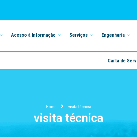
Acesso à Informação
Serviços
Engenharia
Carta de Serv
Home
visita técnica
visita técnica