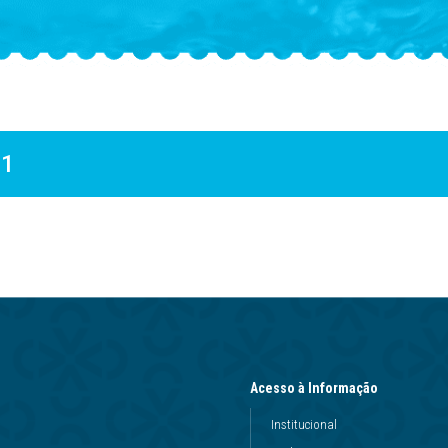
11
Acesso à Informação
Institucional