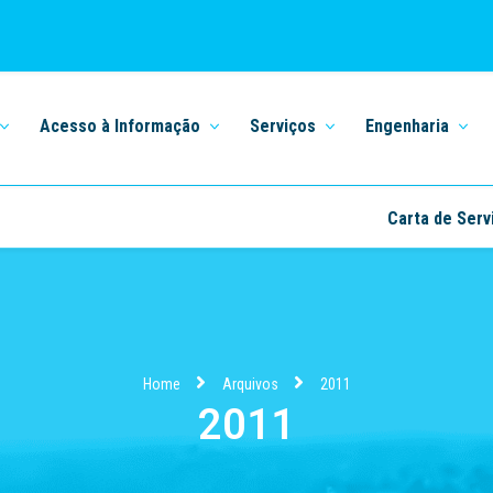
Acesso à Informação
Serviços
Engenharia
Carta de Serv
Home
Arquivos
2011
2011