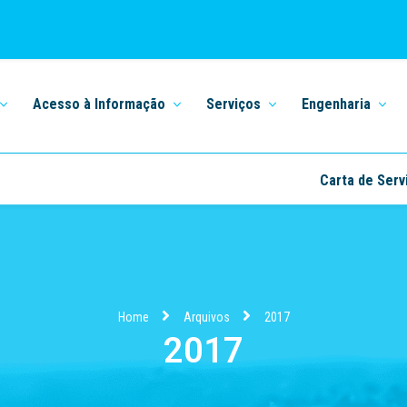
Acesso à Informação
Serviços
Engenharia
Carta de Serv
Home
Arquivos
2017
2017