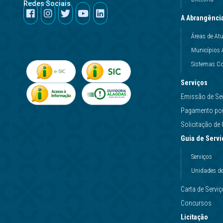
Redes Sociais
A Abrangênci
Áreas de At
Municípios 
Sistemas Co
Serviços
Emissão de Se
Pagamento por 
Solicitação d
Guia de Servi
Serviços
Unidades d
Carta de Servi
Concursos
Licitação