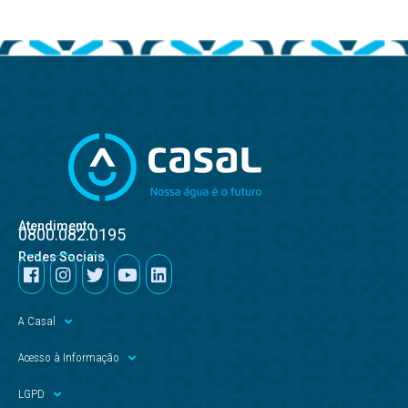
Atendimento
0800.082.0195
Redes Sociais
A Casal
Acesso à Informação
LGPD