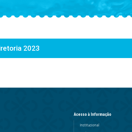
iretoria 2023
Acesso à Informação
Institucional