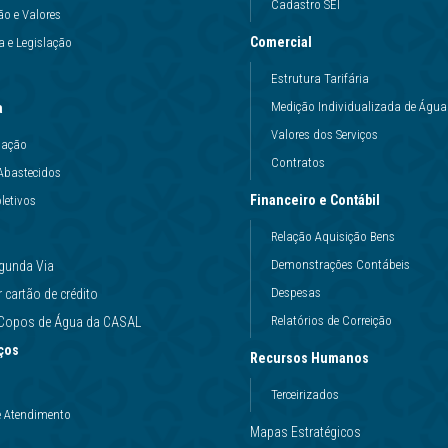
Cadastro SEI
ão e Valores
Comercial
 e Legislação
Estrutura Tarifária
Medição Individualizada de Água
a
Valores dos Serviços
uação
Contratos
Abastecidos
Financeiro e Contábil
letivos
Relação Aquisição Bens
Demonstrações Contábeis
gunda Via
Despesas
cartão de crédito
Relatórios de Correição
e Copos de Água da CASAL
ços
Recursos Humanos
Terceirizados
e Atendimento
Mapas Estratégicos