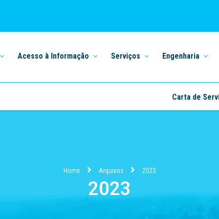
Acesso à Informação
Serviços
Engenharia
Carta de Serv
Home
Arquivos
2023
2023