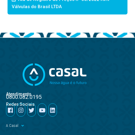
Válvulas do Brasil LTDA
Atendimento
0800.082.0195
Redes Sociais
A Casal