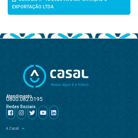
EXPORTAÇÃO LTDA
Atendimento
0800.082.0195
Redes Sociais
A Casal