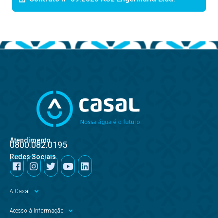
Atendimento
0800.082.0195
Redes Sociais
A Casal
Acesso à Informação