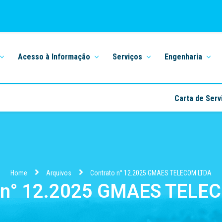
Acesso à Informação
Serviços
Engenharia
Carta de Serv
Home
Arquivos
Contrato n° 12.2025 GMAES TELECOM LTDA
o n° 12.2025 GMAES TELE