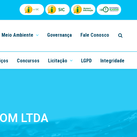
Meio Ambiente
Governança
Fale Conosco
iços
Concursos
Licitação
LGPD
Integridade
COM LTDA