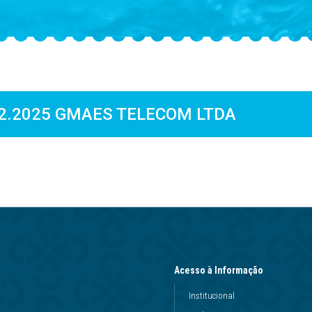
 12.2025 GMAES TELECOM LTDA
Acesso à Informação
Institucional