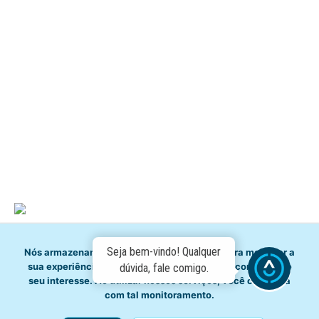
Serviços
Meio Ambiente
Governança
Carta de Serviços
Concursos
Licitação
Fale Conosco
Seja bem-vindo! Qualquer
Nós armazenamos dados temporariamente para melhorar a
sua experiência de navegação e recomendar conteúdo de
dúvida, fale comigo.
seu interesse. Ao utilizar nossos serviços, você concorda
com tal monitoramento.